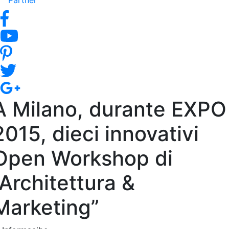
Partner
A Milano, durante EXPO
2015, dieci innovativi
Open Workshop di
“Architettura &
Marketing”