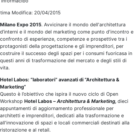
i Informacibo
ltima Modifica: 20/04/2015
Milano Expo 2015
. Avvicinare il mondo dell'architettura
d’interni e il mondo del marketing come punto d'incontro e
confronto di esperienze, competenze e prospettive tra i
protagonisti della progettazione e gli imprenditori, per
costruire il successo degli spazi per i consumi fuoricasa in
questi anni di trasformazione del mercato e degli stili di
vita.
Hotel Labos: “laboratori” avanzati di “Architettura &
Marketing”
Questo è l’obiettivo che ispira il nuovo ciclo di Open
Workshop
Hotel Labos –
Architettura & Marketing,
dieci
appuntamenti di aggiornamento professionale per
architetti e imprenditori, dedicati alla trasformazione e
all'innovazione di spazi e locali commerciali destinati alla
ristorazione e al retail.