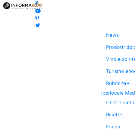
News
Prodotti tipi
Vino e spirit
Turismo eno
Rubriche
iperlocale
Medi
Chef e dinto
Ricette
Eventi