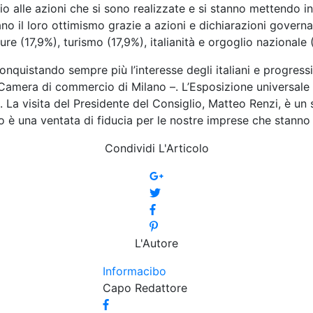
o alle azioni che si sono realizzate e si stanno mettendo in
ano il loro ottimismo grazie a azioni e dichiarazioni governa
ture (17,9%), turismo (17,9%), italianità e orgoglio nazionale 
onquistando sempre più l’interesse degli italiani e progres
 Camera di commercio di Milano –. L’Esposizione universale d
La visita del Presidente del Consiglio, Matteo Renzi, è un 
 è una ventata di fiducia per le nostre imprese che stanno 
Condividi L'Articolo
L'Autore
Informacibo
Capo Redattore