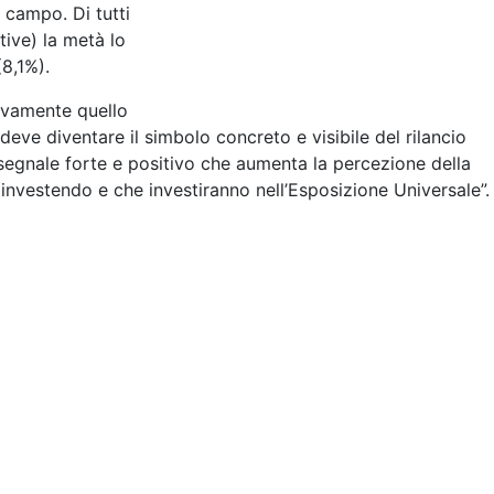
 campo. Di tutti
tive) la metà lo
(8,1%).
sivamente quello
eve diventare il simbolo concreto e visibile del rilancio
segnale forte e positivo che aumenta la percezione della
investendo e che investiranno nell’Esposizione Universale”.