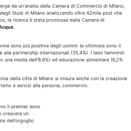
emerge da un'analisi della Camera di Commercio di Milano,
tà degli Studi di Milano analizzando oltre 42mila post che
xpo, la ricerca è stata promossa dalla Camera di
'Acqua
.
onne sono più positive degli uomini: le ottimiste sono il
e alle partnership internazionali (35,4%). I temi femminili
ntro una media dell'8,8%) ed educazione alimentare (6,2%
omia della città di Milano si misura anche con la creazione
turismo e servizi alla persona, commercio.
ano il premier sono
no crescere un
nte dell’orgoglio