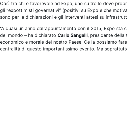
Così tra chi è favorevole ad Expo, uno su tre lo deve propri
gli “expottimisti governativi” (positivi su Expo e che motiv
sono per le dichiarazioni e gli interventi attesi su infrastrut
“A quasi un anno dall’appuntamento con il 2015, Expo sta c
del mondo – ha dichiarato
Carlo Sangalli
, presidente della
economico e morale del nostro Paese. Ce la possiamo fare. 
centralità di questo importantissimo evento. Ma soprattutto