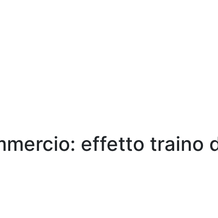
mmercio: effetto traino