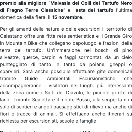
premio alla migliore “Malvasia dei Colli del Tartufo Nero
di Fragno Terre Classiche”
e l'
asta del tartufo
l'ultima
domenica della fiera, il
15 novembre.
Per gli amanti della natura e delle escursioni il territorio di
Calestano offre una fitta rete sentieristica e il Grande Giro
in Mountain Bike che collegano capoluogo e frazioni della
terra del tartufo. Un'immersione nei boschi di pino
silvestre, querce, carpini e faggi sormontati da un cielo
punteggiato di tanto in tanto da poiane, gheppi o
sparvieri. Sarà anche possibile effettuare gite domenicali
tramite Guide Ambientali Escursionistiche che
accompagneranno i visitatori nei luoghi più interessanti
della zona come i Salti del Diavolo, le piccole grotte di
Iano, il monte Scaletta e il monte Bosso, alla scoperta non
solo di sentieri e angoli paesaggistici di rilievo ma anche di
fiori e tracce di animali. Si effettuano anche itinerari su
richiesta per escursionisti, scuole e famglie