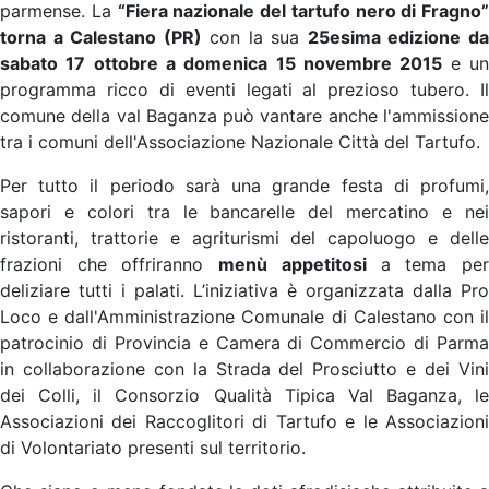
parmense. La
“Fiera nazionale del tartufo nero di Fragno”
torna a Calestano (PR)
con la sua
25esima edizione d
sabato 17 ottobre a domenica 15 novembre 2015
e u
programma ricco di eventi legati al prezioso tubero. Il
comune della val Baganza può vantare anche l'ammissione
tra i comuni dell'Associazione Nazionale Città del Tartufo.
Per tutto il periodo sarà una grande festa di profumi,
sapori e colori tra le bancarelle del mercatino e nei
ristoranti, trattorie e agriturismi del capoluogo e delle
frazioni che offriranno
menù appetitosi
a tema pe
deliziare tutti i palati. L’iniziativa è organizzata dalla Pro
Loco e dall'Amministrazione Comunale di Calestano con il
patrocinio di Provincia e Camera di Commercio di Parma
in collaborazione con la Strada del Prosciutto e dei Vini
dei Colli, il Consorzio Qualità Tipica Val Baganza, le
Associazioni dei Raccoglitori di Tartufo e le Associazioni
di Volontariato presenti sul territorio.