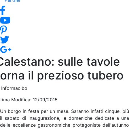
Partner
Calestano: sulle tavole
torna il prezioso tubero
i Informacibo
ltima Modifica: 12/09/2015
Un borgo in festa per un mese. Saranno infatti cinque, più
il sabato di inaugurazione, le domeniche dedicate a una
delle eccellenze gastronomiche protagoniste dell'autunno