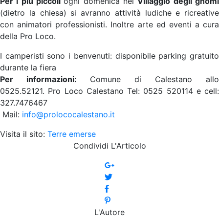
Per i più piccoli
ogni domenica nel
Villaggio degli gnom
(dietro la chiesa) si avranno attività ludiche e ricreative
con animatori professionisti. Inoltre arte ed eventi a cura
della Pro Loco.
I camperisti sono i benvenuti: disponibile parking gratuito
durante la fiera
Per informazioni:
Comune di Calestano allo
0525.52121.
Pro Loco Calestano Tel: 0525 520114 e cell:
327.7476467
Mail:
info@prolococalestano.it
Visita il sito:
Terre emerse
Condividi L'Articolo
L'Autore