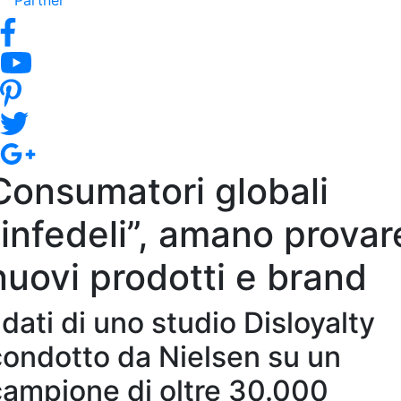
Partner
Consumatori globali
“infedeli”, amano provar
nuovi prodotti e brand
 dati di uno studio Disloyalty
condotto da Nielsen su un
campione di oltre 30.000