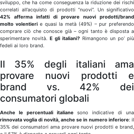
sviluppo, che ha come conseguenza la riduzione dei rischi
correlati all’acquisto di prodotti “nuovi”. Un significativo
42% afferma infatti di provare nuovi prodotti/brand
molto volentieri
e quasi la metà (49%) – pur preferend
comprare ciò che conosce già – ogni tanto è disposta a
sperimentare novità.
E gli italiani?
Rimangono un po’ più
fedeli ai loro brand.
Il 35% degli italiani ama
provare nuovi prodotti e
brand vs. 42% dei
consumatori globali
Anche le percentuali italiane
sono indicative di un
rinnovata voglia di novità, anche se in numero inferiore
: i
35% dei consumatori ama provare nuovi prodotti e brand,