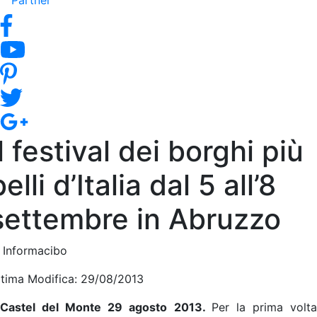
Partner
Il festival dei borghi più
belli d’Italia dal 5 all’8
settembre in Abruzzo
i Informacibo
ltima Modifica: 29/08/2013
Castel del Monte 29 agosto 2013.
Per la prima volt