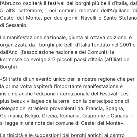
l’Abruzzo ospiterà Il festival dei borghi più belli d’Italia, dal
5 all’8 settembre, nei comuni montani dell’Aquilano di
Castel del Monte, per due giorni, Navelli e Santo Stefano
di Sessanio.
La manifestazione nazionale, giunta all’ottava edizione, è
organizzata da I borghi più belli d’Italia fondato nel 2001 e
dall’Anci (l’associazione nazionale dei Comuni); la
kermesse coinvolge 217 piccoli paesi d’Italia (affiliati dei
Borghi).
«Si tratta di un evento unico per la nostra regione che per
la prima volta ospiterà l’importante manifestazione e
insieme anche l’edizione internazionale del Festival “Les
plus beaux villages de la terre” con la partecipazione di
delegazioni straniere provenienti da: Francia, Spagna,
Germania, Belgio, Grecia, Romania, Giappone e Canada –
si legge in una nota del comune di Castel del Monte».
La tipicità e le suggestioni dei borghi antichi al centro