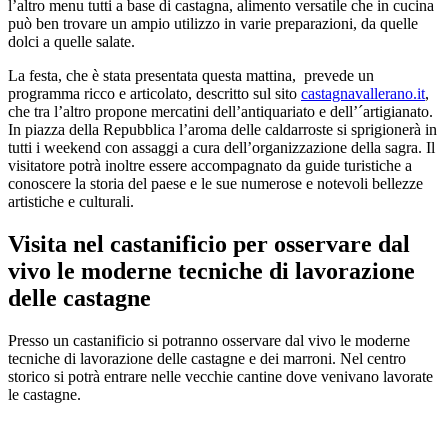
l’altro menu tutti a base di castagna, alimento versatile che in cucina
può ben trovare un ampio utilizzo in varie preparazioni, da quelle
dolci a quelle salate.
La festa, che è stata presentata questa mattina, prevede un
programma ricco e articolato, descritto sul sito
castagnavallerano.it
,
che tra l’altro propone mercatini dell’antiquariato e dell’´artigianato.
In piazza della Repubblica l’aroma delle caldarroste si sprigionerà in
tutti i weekend con assaggi a cura dell’organizzazione della sagra. Il
visitatore potrà inoltre essere accompagnato da guide turistiche a
conoscere la storia del paese e le sue numerose e notevoli bellezze
artistiche e culturali.
Visita nel castanificio per osservare dal
vivo le moderne tecniche di lavorazione
delle castagne
Presso un castanificio si potranno osservare dal vivo le moderne
tecniche di lavorazione delle castagne e dei marroni. Nel centro
storico si potrà entrare nelle vecchie cantine dove venivano lavorate
le castagne.