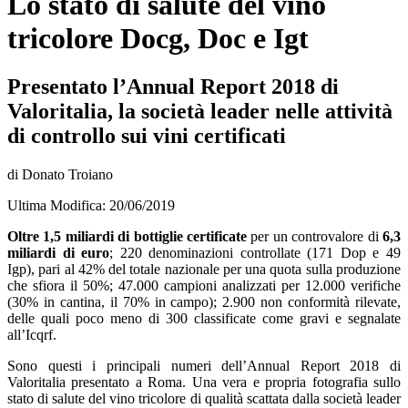
Lo stato di salute del vino
tricolore Docg, Doc e Igt
Presentato l’Annual Report 2018 di
Valoritalia, la società leader nelle attività
di controllo sui vini certificati
di Donato Troiano
Ultima Modifica: 20/06/2019
Oltre 1,5 miliardi di bottiglie certificate
per un controvalore di
6,3
miliardi di euro
; 220 denominazioni controllate (171 Dop e 49
Igp), pari al 42% del totale nazionale per una quota sulla produzione
che sfiora il 50%; 47.000 campioni analizzati per 12.000 verifiche
(30% in cantina, il 70% in campo); 2.900 non conformità rilevate,
delle quali poco meno di 300 classificate come gravi e segnalate
all’Icqrf.
Sono questi i principali numeri dell’Annual Report 2018 di
Valoritalia presentato a Roma. Una vera e propria fotografia sullo
stato di salute del vino tricolore di qualità scattata dalla società leader