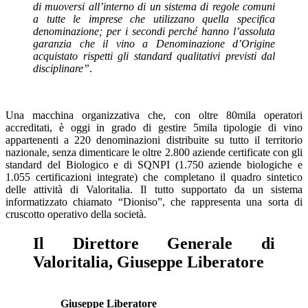
di muoversi all’interno di un sistema di regole comuni
a tutte le imprese che utilizzano quella specifica
denominazione; per i secondi perché hanno l’assoluta
garanzia che il vino a Denominazione d’Origine
acquistato rispetti gli standard qualitativi previsti dal
disciplinare”
.
Una macchina organizzativa che, con oltre 80mila operatori
accreditati, è oggi in grado di gestire 5mila tipologie di vino
appartenenti a 220 denominazioni distribuite su tutto il territorio
nazionale, senza dimenticare le oltre 2.800 aziende certificate con gli
standard del Biologico e di SQNPI (1.750 aziende biologiche e
1.055 certificazioni integrate) che completano il quadro sintetico
delle attività di Valoritalia. Il tutto supportato da un sistema
informatizzato chiamato “Dioniso”, che rappresenta una sorta di
cruscotto operativo della società.
Il Direttore Generale di
Valoritalia, Giuseppe Liberatore
Giuseppe Liberatore