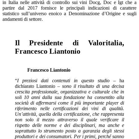
in Italia nelle attività di controllo sui vini Docg, Doc e Igt che a
partire dal 2017 fornisce le principali indicazioni di carattere
statistico sull’universo enoico a Denominazione d’Origine e sugli
andamenti di settore.
Il Presidente di Valoritalia,
Francesco Liantonio
Francesco Liantonio
“
I preziosi dati contenuti in questo studio
– ha
dichiarato Liantonio –
sono il risultato di una decisa
crescita professionale, organizzativa e culturale che in
soli 10 anni dalla sua fondazione ha consentito alla
società di affermarsi come il più importante player di
riferimento nelle certificazioni dei vini di qualità.
Un’attività, quella della certificazione, che rappresenta
non solo il mezzo attraverso il quale verificare il
rispetto delle norme e dei disciplinari, ma anche e
soprattutto lo strumento posto a garanzia degli stessi
produttori e dei consumatori. Per i primi, perché sanno