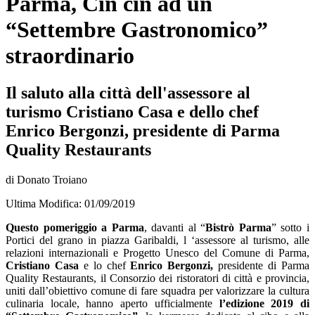
Parma, Cin cin ad un
“Settembre Gastronomico”
straordinario
Il saluto alla città dell'assessore al
turismo Cristiano Casa e dello chef
Enrico Bergonzi, presidente di Parma
Quality Restaurants
di Donato Troiano
Ultima Modifica: 01/09/2019
Questo pomeriggio a Parma
, davanti al “
Bistrò Parma
” sotto i
Portici del grano in piazza Garibaldi, l ‘assessore al turismo, alle
relazioni internazionali e Progetto Unesco del Comune di Parma,
Cristiano Casa
e lo chef
Enrico Bergonzi,
presidente di Parma
Quality Restaurants, il Consorzio dei ristoratori di città e provincia,
uniti dall’obiettivo comune di fare squadra per valorizzare la cultura
culinaria locale, hanno aperto ufficialmente
l’edizione 2019 di