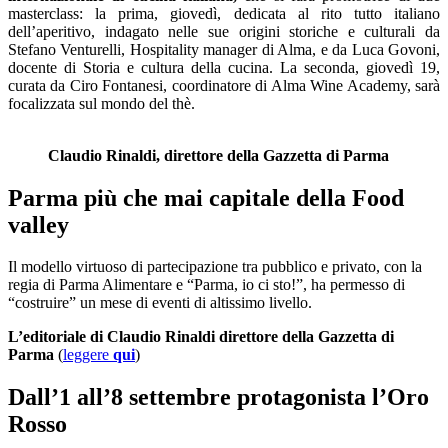
masterclass: la prima, giovedì, dedicata al rito tutto italiano
dell’aperitivo, indagato nelle sue origini storiche e culturali da
Stefano Venturelli, Hospitality manager di Alma, e da Luca Govoni,
docente di Storia e cultura della cucina. La seconda, giovedì 19,
curata da Ciro Fontanesi, coordinatore di Alma Wine Academy, sarà
focalizzata sul mondo del thè.
Claudio Rinaldi, direttore della Gazzetta di Parma
Parma più che mai capitale della Food
valley
Il modello virtuoso di partecipazione tra pubblico e privato, con la
regia di Parma Alimentare e “Parma, io ci sto!”, ha permesso di
“costruire” un mese di eventi di altissimo livello.
L’editoriale di Claudio Rinaldi direttore della Gazzetta di
Parma
(
leggere
qui
)
Dall’1 all’8 settembre protagonista l’Oro
Rosso