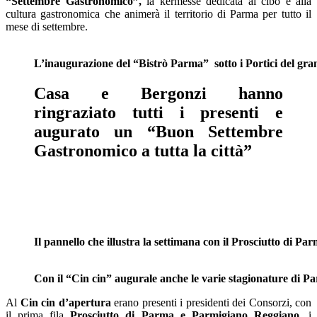
“Settembre Gastronomico”,
la kermesse dedicata al cibo e alla
cultura gastronomica che animerà il territorio di Parma per tutto il
mese di settembre.
L’inaugurazione del “Bistrò Parma” sotto i Portici del gra
Casa e Bergonzi hanno
ringraziato tutti i presenti e
augurato un “Buon Settembre
Gastronomico a tutta la città”
Il pannello che illustra la settimana con il Prosciutto di Pa
Con il “Cin cin” augurale anche le varie stagionature di 
Al
Cin cin d’apertura
erano presenti i presidenti dei Consorzi, con
il prima fila
Prosciutto di Parma e Parmigiano Reggiano
, i