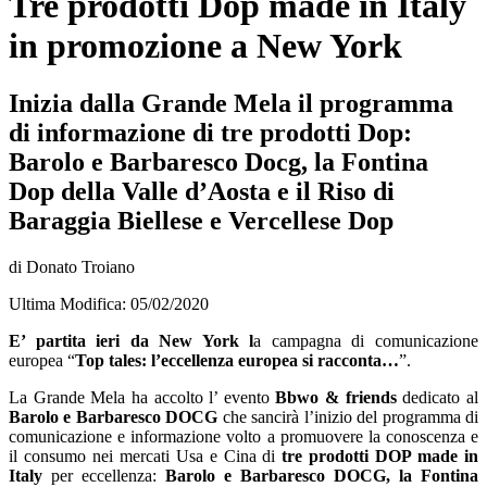
Tre prodotti Dop made in Italy
in promozione a New York
Inizia dalla Grande Mela il programma
di informazione di tre prodotti Dop:
Barolo e Barbaresco Docg, la Fontina
Dop della Valle d’Aosta e il Riso di
Baraggia Biellese e Vercellese Dop
di Donato Troiano
Ultima Modifica: 05/02/2020
E’ partita ieri da New York l
a campagna di comunicazione
europea “
Top tales: l’eccellenza europea si racconta…
”.
La Grande Mela ha accolto l’ evento
Bbwo & friends
dedicato al
Barolo e Barbaresco DOCG
che sancirà l’inizio del programma di
comunicazione e informazione volto a promuovere la conoscenza e
il consumo nei mercati Usa e Cina di
tre prodotti DOP made in
Italy
per eccellenza:
Barolo e Barbaresco DOCG, la Fontina