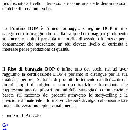
riconosciuto a livello internazionale come una delle denominazioni
enoiche di massimo livello.
La
Fontina DOP
è l’unico formaggio a regime DOP in una
categoria di formaggio che risulta tra quella di maggior gradimento
sul mercato, quindi presenta un profilo di assoluto interesse per i
consumatori che presentano un più elevato livello di curiosità e
interesse per le produzioni di qualità.
Il
Riso di baraggia DOP
è infine uno dei pochi risi ad aver
raggiunto la certificazione DOP e pertanto si distingue per la sua
qualità superiore. Si tratta di prodotti fortemente caratterizzati dai
propri luoghi di origine e con una tradizione importante che
rappresenta uno dei pilastri portanti della strategia di comunicazione
basata sul racconto dei prodotti attraverso lo story-telling e la
creazione di materiale informativo che sarà divulgato al consumatore
finale attraverso molteplici canali media.
Condividi L'Articolo