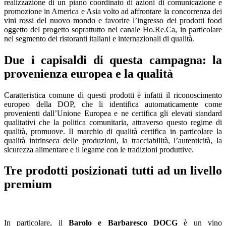
realizzazione di un piano coordinato di azioni di comunicazione e
promozione in America e Asia volto ad affrontare la concorrenza dei
vini rossi del nuovo mondo e favorire l’ingresso dei prodotti food
oggetto del progetto soprattutto nel canale Ho.Re.Ca, in particolare
nel segmento dei ristoranti italiani e internazionali di qualità.
Due i capisaldi di questa campagna: la
provenienza europea e la qualità
Caratteristica comune di questi prodotti è infatti il riconoscimento
europeo della DOP, che li identifica automaticamente come
provenienti dall’Unione Europea e ne certifica gli elevati standard
qualitativi che la politica comunitaria, attraverso questo regime di
qualità, promuove. Il marchio di qualità certifica in particolare la
qualità intrinseca delle produzioni, la tracciabilità, l’autenticità, la
sicurezza alimentare e il legame con le tradizioni produttive.
Tre prodotti posizionati tutti ad un livello
premium
In particolare, il
Barolo e Barbaresco
DOCG
è un vino