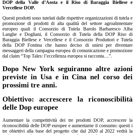
DOP della Valle d’Aosta e il Riso di Baraggia Biellese e
Vercellese DOP.
Questi prodotti sono tutelati dalle rispettive organizzazioni di tutela e
promozione di prodotti di alta qualità del settore agroalimentare
europeo quali il Consorzio di Tutela Barolo Barbaresco Alba
Langhe e Dogliani, il Consorzio di Tutela della DOP Riso di
Baraggia Biellese e Vercellese e il Consorzio Produttori e Tutela
della DOP Fontina che hanno deciso di unirsi per diventare
messaggeri della campagna europea di comunicazione e promozione
dal claim “Top Tales: l’eccellenza europea si racconta…”.
Dopo New York seguiranno altre azioni
previste in Usa e in Cina nel corso dei
prossimi tre anni.
Obiettivo: accrescere la riconoscibilità
delle Dop europee
Aumentare la competitività dei tre prodotti DOP, accrescere la
riconoscibilità delle DOP europee e aumentarne il consumo: questi i
tre obiettivi alla base del progetto che dal 2020 al 2022 vedrà la