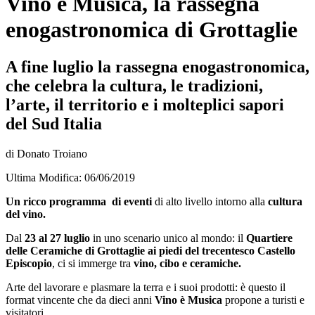
Vino è Musica, la rassegna
enogastronomica di Grottaglie
A fine luglio la rassegna enogastronomica,
che celebra la cultura, le tradizioni,
l’arte, il territorio e i molteplici sapori
del Sud Italia
di Donato Troiano
Ultima Modifica: 06/06/2019
Un ricco programma di eventi
di alto livello intorno alla
cultura
del vino.
Dal
23 al 27 luglio
in uno scenario unico al mondo: il
Quartiere
delle Ceramiche di Grottaglie ai piedi del trecentesco Castello
Episcopio
, ci si immerge tra
vino, cibo e ceramiche.
Arte del lavorare e plasmare la terra e i suoi prodotti: è questo il
format vincente che da dieci anni
Vino è Musica
propone a turisti e
visitatori.