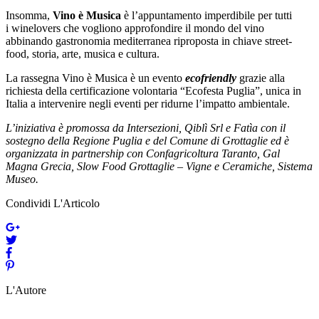
Insomma,
Vino è Musica
è l’appuntamento imperdibile per tutti
i winelovers che vogliono approfondire il mondo del vino
abbinando gastronomia mediterranea riproposta in chiave street-
food, storia, arte, musica e cultura.
La rassegna Vino è Musica è un evento
ecofriendly
grazie alla
richiesta della certificazione volontaria “Ecofesta Puglia”, unica in
Italia a intervenire negli eventi per ridurne l’impatto ambientale.
L’iniziativa è promossa da Intersezioni, Qiblì Srl e Fatìa con il
sostegno della Regione Puglia e del Comune di Grottaglie ed è
organizzata in partnership con Confagricoltura Taranto, Gal
Magna Grecia, Slow Food Grottaglie – Vigne e Ceramiche, Sistema
Museo.
Condividi L'Articolo
L'Autore