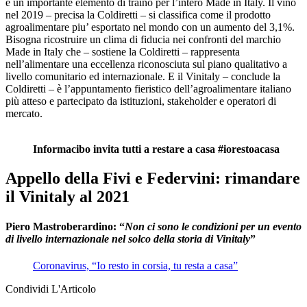
è un importante elemento di traino per l’intero Made in Italy. Il vino
nel 2019 – precisa la Coldiretti – si classifica come il prodotto
agroalimentare piu’ esportato nel mondo con un aumento del 3,1%.
Bisogna ricostruire un clima di fiducia nei confronti del marchio
Made in Italy che – sostiene la Coldiretti – rappresenta
nell’alimentare una eccellenza riconosciuta sul piano qualitativo a
livello comunitario ed internazionale. E il Vinitaly – conclude la
Coldiretti – è l’appuntamento fieristico dell’agroalimentare italiano
più atteso e partecipato da istituzioni, stakeholder e operatori di
mercato.
Informacibo invita tutti a restare a casa #iorestoacasa
Appello della Fivi e Federvini: rimandare
il Vinitaly al 2021
Piero Mastroberardino: “
Non ci sono le condizioni per un evento
di livello internazionale nel solco della storia di Vinitaly
”
Coronavirus, “Io resto in corsia, tu resta a casa”
Condividi L'Articolo