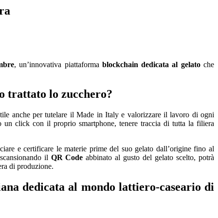
ra
mbre
, un’innovativa piattaforma
blockchain dedicata al gelato
che
o trattato lo
zucchero
?
ile anche per tutelare il Made in Italy e valorizzare il lavoro di ogni
un click con il proprio smartphone, tenere traccia di tutta la filiera
iare e certificare le materie prime del suo gelato dall’origine fino al
 scansionando il
QR Code
abbinato al gusto del gelato scelto, potrà
iera di produzione.
iana dedicata al mondo lattiero-caseario di