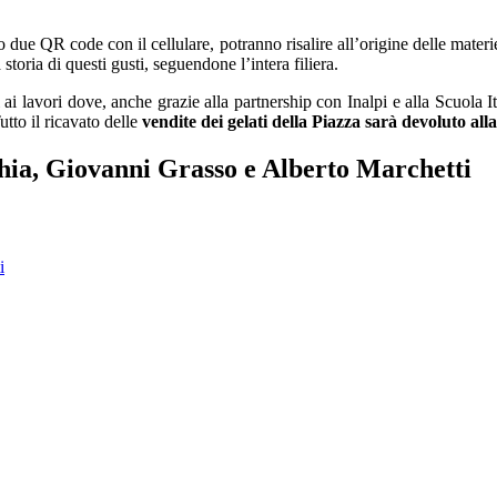
 due QR code con il cellulare, potranno risalire all’origine delle materi
oria di questi gusti, seguendone l’intera filiera.
ai lavori dove, anche grazie alla partnership con Inalpi e alla Scuola Ita
Tutto il ricavato delle
vendite dei gelati della Piazza sarà devoluto a
chia, Giovanni Grasso e Alberto Marchetti
i