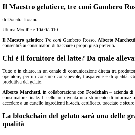
Il Maestro gelatiere, tre coni Gambero Ro
di Donato Troiano
Ultima Modifica: 10/09/2019
Il Maestro gelatiere
Tre coni
Gambero Rosso,
Alberto Marchett
consentirà ai consumatori di tracciare i propri gusti preferiti.
Chi è il fornitore del
latte
? Da quale allev
Tutto è in chiaro, in un canale di comunicazione diretta tra produttor
operatore, per un consumo consapevole, trasparente e di qualità. Graz
produttiva del gelato.
Alberto Marchetti
, in collaborazione con
Foodchain
– azienda di b
consumatore finale. Il cellulare diventa uno strumento di informaz
accedere a un cartello ingredienti hi-tech, certificato, tracciato e sicuro
La blockchain del gelato sarà una delle gr
qualità