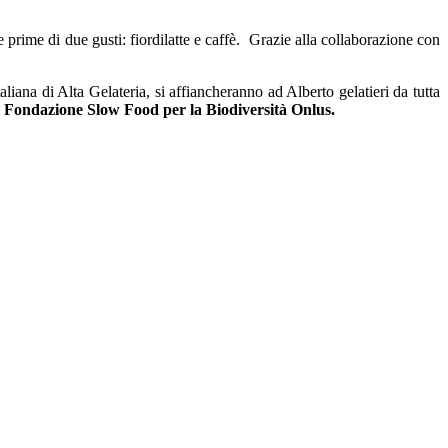
e prime di due gusti: fiordilatte e caffè. Grazie alla collaborazione con
liana di Alta Gelateria, si affiancheranno ad Alberto gelatieri da tutta
lla Fondazione Slow Food per la Biodiversità Onlus.