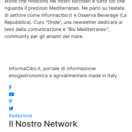
storie che finiscono nei nostri bicchieri e tutto ciò che
riguarda il prezioso Mediterraneo. Ne parlo su testate
di settore come Informacibo.it e Osserva Beverage (La
Repubblica). Curo "Onde", una newsletter dedicata ai
temi della comunicazione e "Blu Mediterraneo",
community per gli amanti del mare.
InformaCibo.it, portale di informazione
enogastronomica e agroalimentare made in Italy
Redazione
Il Nostro Network