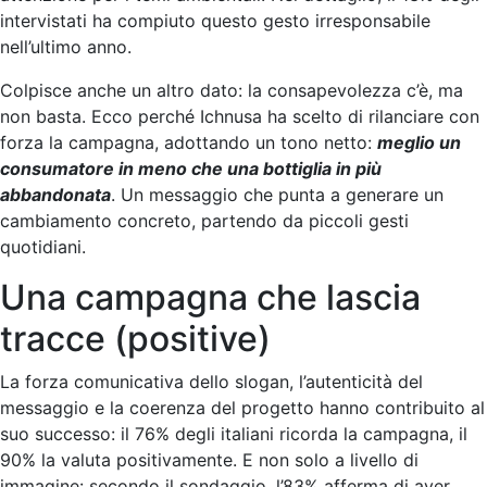
intervistati ha compiuto questo gesto irresponsabile
nell’ultimo anno.
Colpisce anche un altro dato: la consapevolezza c’è, ma
non basta. Ecco perché Ichnusa ha scelto di rilanciare con
forza la campagna, adottando un tono netto:
meglio un
consumatore in meno che una bottiglia in più
abbandonata
. Un messaggio che punta a generare un
cambiamento concreto, partendo da piccoli gesti
quotidiani.
Una campagna che lascia
tracce (positive)
La forza comunicativa dello slogan, l’autenticità del
messaggio e la coerenza del progetto hanno contribuito al
suo successo: il 76% degli italiani ricorda la campagna, il
90% la valuta positivamente. E non solo a livello di
immagine: secondo il sondaggio, l’83% afferma di aver