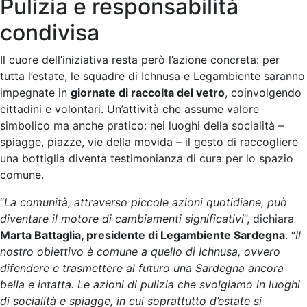
Pulizia e responsabilità
condivisa
Il cuore dell’iniziativa resta però l’azione concreta: per
tutta l’estate, le squadre di Ichnusa e Legambiente saranno
impegnate in
giornate di raccolta del vetro
, coinvolgendo
cittadini e volontari. Un’attività che assume valore
simbolico ma anche pratico: nei luoghi della socialità –
spiagge, piazze, vie della movida – il gesto di raccogliere
una bottiglia diventa testimonianza di cura per lo spazio
comune.
“
La comunità, attraverso piccole azioni quotidiane, può
diventare il motore di cambiamenti significativi
”, dichiara
Marta Battaglia, presidente di Legambiente Sardegna
. “
Il
nostro obiettivo è comune a quello di Ichnusa, ovvero
difendere e trasmettere al futuro una Sardegna ancora
bella e intatta. Le azioni di pulizia che svolgiamo in luoghi
di socialità e spiagge, in cui soprattutto d’estate si