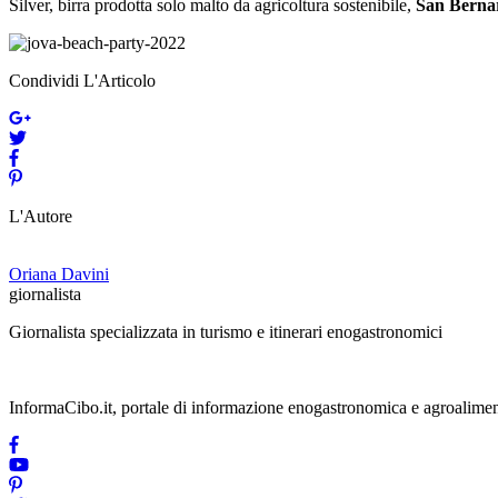
Silver, birra prodotta solo malto da agricoltura sostenibile,
San Berna
Condividi L'Articolo
L'Autore
Oriana Davini
giornalista
Giornalista specializzata in turismo e itinerari enogastronomici
InformaCibo.it, portale di informazione enogastronomica e agroalimen