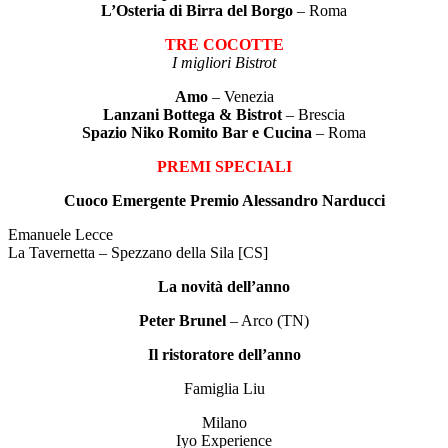
L’Osteria di Birra del Borgo
– Roma
TRE COCOTTE
I migliori Bistrot
Amo
– Venezia
Lanzani Bottega & Bistrot
– Brescia
Spazio Niko Romito Bar e Cucina
– Roma
PREMI SPECIALI
Cuoco Emergente Premio Alessandro Narducci
Emanuele Lecce
La Tavernetta – Spezzano della Sila [CS]
La novità dell’anno
Peter Brunel
– Arco (TN)
Il ristoratore dell’anno
Famiglia Liu
Milano
Iyo Experience