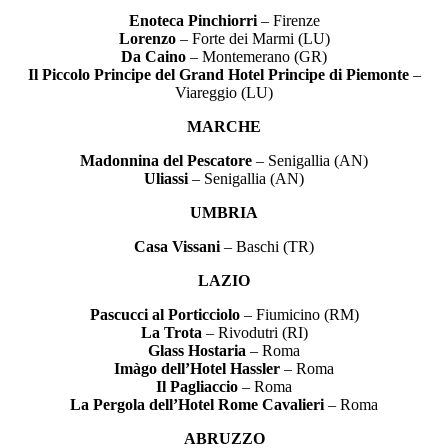
Enoteca Pinchiorri
– Firenze
Lorenzo
– Forte dei Marmi (LU)
Da Caino
– Montemerano (GR)
Il Piccolo Principe del Grand Hotel Principe di Piemonte
–
Viareggio (LU)
MARCHE
Madonnina del Pescatore
– Senigallia (AN)
Uliassi
– Senigallia (AN)
UMBRIA
Casa Vissani
– Baschi (TR)
LAZIO
Pascucci al Porticciolo
– Fiumicino (RM)
La Trota
– Rivodutri (RI)
Glass Hostaria
– Roma
Imàgo dell’Hotel Hassler
– Roma
Il Pagliaccio
– Roma
La Pergola dell’Hotel Rome Cavalieri
– Roma
ABRUZZO