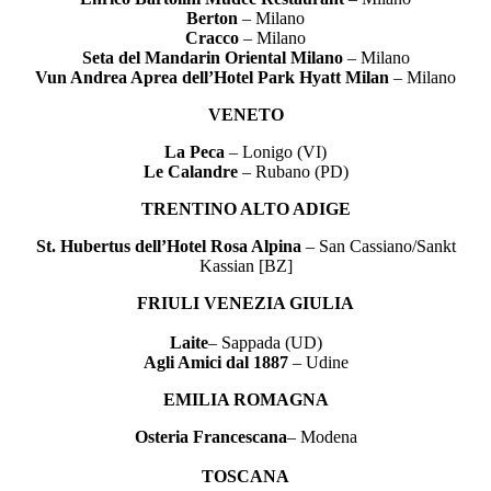
Berton
– Milano
Cracco
– Milano
Seta del Mandarin Oriental Milano
– Milano
Vun Andrea Aprea dell’Hotel Park Hyatt Milan
– Milano
VENETO
La Peca
– Lonigo (VI)
Le Calandre
– Rubano (PD)
TRENTINO ALTO ADIGE
St. Hubertus dell’Hotel Rosa Alpina
– San Cassiano/Sankt
Kassian [BZ]
FRIULI VENEZIA GIULIA
Laite
– Sappada (UD)
Agli Amici dal 1887
– Udine
EMILIA ROMAGNA
Osteria Francescana
– Modena
TOSCANA