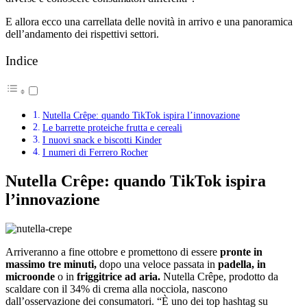
E allora ecco una carrellata delle novità in arrivo e una panoramica
dell’andamento dei rispettivi settori.
Indice
Nutella Crêpe: quando TikTok ispira l’innovazione
Le barrette proteiche frutta e cereali
I nuovi snack e biscotti Kinder
I numeri di Ferrero Rocher
Nutella Crêpe: quando TikTok ispira
l’innovazione
Arriveranno a fine ottobre e promettono di essere
pronte in
massimo tre minuti,
dopo una veloce passata in
padella, in
microonde
o in
friggitrice ad aria.
Nutella Crêpe, prodotto da
scaldare con il 34% di crema alla nocciola, nascono
dall’osservazione dei consumatori. “È uno dei top hashtag su