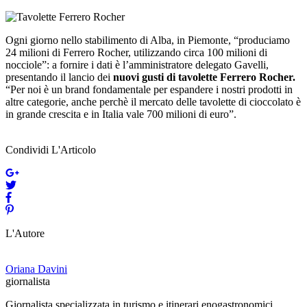
Ogni giorno nello stabilimento di Alba, in Piemonte, “produciamo
24 milioni di Ferrero Rocher, utilizzando circa 100 milioni di
nocciole”: a fornire i dati è l’amministratore delegato Gavelli,
presentando il lancio dei
nuovi gusti di tavolette Ferrero Rocher.
“Per noi è un brand fondamentale per espandere i nostri prodotti in
altre categorie, anche perchè il mercato delle tavolette di cioccolato è
in grande crescita e in Italia vale 700 milioni di euro”.
Condividi L'Articolo
L'Autore
Oriana Davini
giornalista
Giornalista specializzata in turismo e itinerari enogastronomici