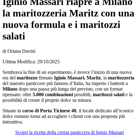
Iginio Massari riapre a Milano
la maritozzeria Maritz con una
nuova formula e i maritozzi
salati
di Oriana Davini
Ultima Modifica: 29/10/2025
Sembrava la fine di un esperimento, è invece l’inizio di una nuova
era del
maritozzo
firmato
Iginio Massari.
Maritz
, la
maritozzeria
del maestro pasticcere più famoso d’Italia, ha riaperto i battenti a
Milano
dopo una pausa più lunga del previsto, con un format
ripensato: oltre
5.000 combinazioni
possibili,
maritozzi salati
e la
possibilità di creare il proprio dolce su misura.
Situato in
corso di Porta Ticinese 40
, il locale dedicato all’iconico
dolce romano torna ad accogliere i clienti con una proposta più
interattiva.
Scopri la ricetta della crema pasticcera di Iginio Massari