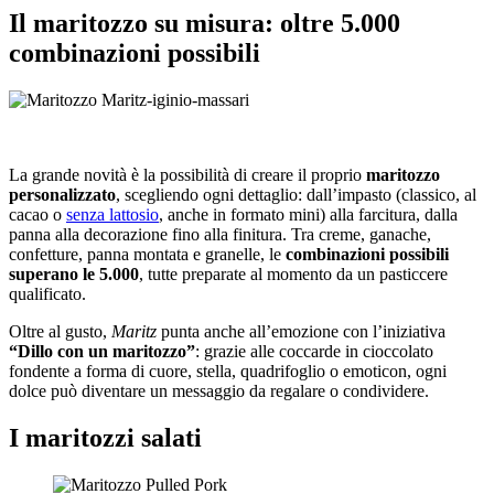
Il maritozzo su misura: oltre 5.000
combinazioni possibili
La grande novità è la possibilità di creare il proprio
maritozzo
personalizzato
, scegliendo ogni dettaglio: dall’impasto (classico, al
cacao o
senza lattosio
, anche in formato mini) alla farcitura, dalla
panna alla decorazione fino alla finitura. Tra creme, ganache,
confetture, panna montata e granelle, le
combinazioni possibili
superano le 5.000
, tutte preparate al momento da un pasticcere
qualificato.
Oltre al gusto,
Maritz
punta anche all’emozione con l’iniziativa
“Dillo con un maritozzo”
: grazie alle coccarde in cioccolato
fondente a forma di cuore, stella, quadrifoglio o emoticon, ogni
dolce può diventare un messaggio da regalare o condividere.
I maritozzi salati