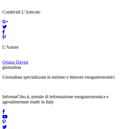
Condividi L'Articolo
L'Autore
Oriana Davini
giornalista
Giornalista specializzata in turismo e itinerari enogastronomici
InformaCibo.it, portale di informazione enogastronomica e
agroalimentare made in Italy