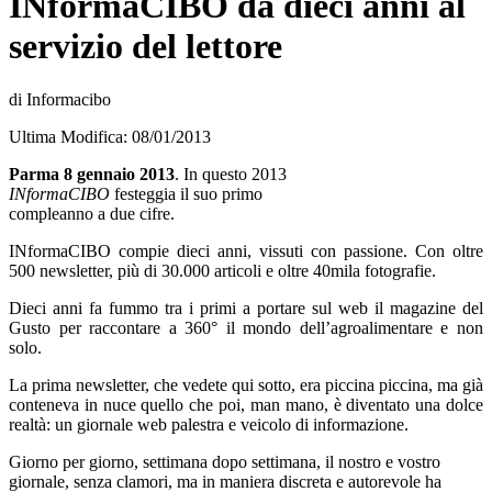
INformaCIBO da dieci anni al
servizio del lettore
di Informacibo
Ultima Modifica: 08/01/2013
Parma 8 gennaio 2013
. In questo 2013
INformaCIBO
festeggia il suo primo
compleanno a due cifre.
INformaCIBO compie dieci anni, vissuti con passione. Con oltre
500 newsletter, più di 30.000 articoli e oltre 40mila fotografie.
Dieci anni fa fummo tra i primi a portare sul web il magazine del
Gusto per raccontare a 360° il mondo dell’agroalimentare e non
solo.
La prima newsletter, che vedete qui sotto, era piccina piccina, ma già
conteneva in nuce quello che poi, man mano, è diventato una dolce
realtà: un giornale web palestra e veicolo di informazione.
Giorno per giorno, settimana dopo settimana, il nostro e vostro
giornale, senza clamori, ma in maniera discreta e autorevole ha