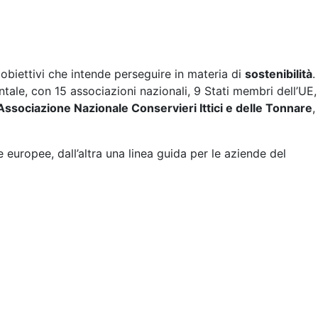
obiettivi che intende perseguire in materia di
sostenibilità
.
entale, con 15 associazioni nazionali, 9 Stati membri dell’UE,
’Associazione Nazionale Conservieri Ittici e delle Tonnare
,
europee, dall’altra una linea guida per le aziende del