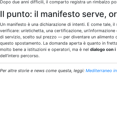
Dopo due anni difficili, il comparto registra un rimbalzo p
Il punto: il manifesto serve, o
Un manifesto è una dichiarazione di intenti. E come tale, i
verificare: un’etichetta, una certificazione, un’informazion
di servizio, scelto sul prezzo — per diventare un alimento
questo spostamento. La domanda aperta è quanto in fretta l’in
molto bene a istituzioni e operatori, ma è nel
dialogo con 
dell’intero percorso.
Per altre storie e news come questa, leggi:
Mediterraneo in