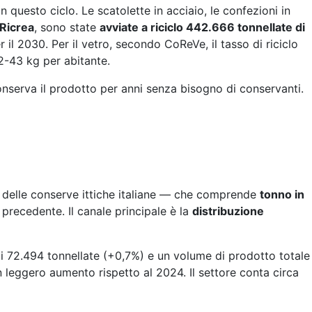
questo ciclo. Le scatolette in acciaio, le confezioni in
Ricrea
, sono state
avviate a riciclo 442.666 tonnellate di
r il 2030. Per il vetro, secondo CoReVe, il tasso di riciclo
2-43 kg per abitante.
onserva il prodotto per anni senza bisogno di conservanti.
o delle conserve ittiche italiane — che comprende
tonno in
o precedente. Il canale principale è la
distribuzione
 di 72.494 tonnellate (+0,7%) e un volume di prodotto totale
in leggero aumento rispetto al 2024. Il settore conta circa