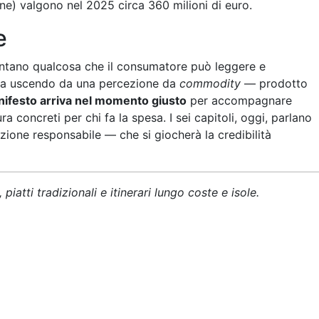
ine) valgono nel 2025 circa 360 milioni di euro.
e
iventano qualcosa che il consumatore può leggere e
la sta uscendo da una percezione da
commodity
— prodotto
anifesto arriva nel momento giusto
per accompagnare
a concreti per chi fa la spesa. I sei capitoli, oggi, parlano
zione responsabile — che si giocherà la credibilità
 piatti tradizionali e itinerari lungo coste e isole.