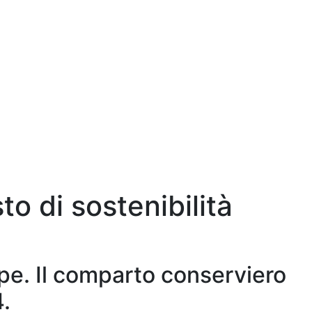
o di sostenibilità
pe. Il comparto conserviero
4.