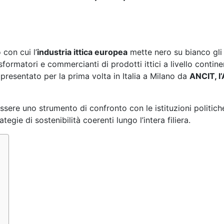
con cui l’
industria ittica europea
mette nero su bianco gli 
asformatori e commercianti di prodotti ittici a livello contin
resentato per la prima volta in Italia a Milano da
ANCIT, l
ere uno strumento di confronto con le istituzioni politiche 
egie di sostenibilità coerenti lungo l’intera filiera.