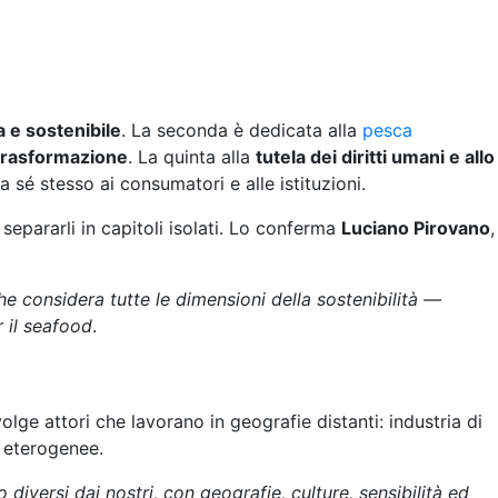
a e sostenibile
. La seconda è dedicata alla
pesca
 trasformazione
. La quinta alla
tutela dei diritti umani e allo
a sé stesso ai consumatori e alle istituzioni.
epararli in capitoli isolati. Lo conferma
Luciano Pirovano
,
he considera tutte le dimensioni della sostenibilità —
r il seafood
.
olge attori che lavorano in geografie distanti: industria di
e eterogenee.
 diversi dai nostri, con geografie, culture, sensibilità ed