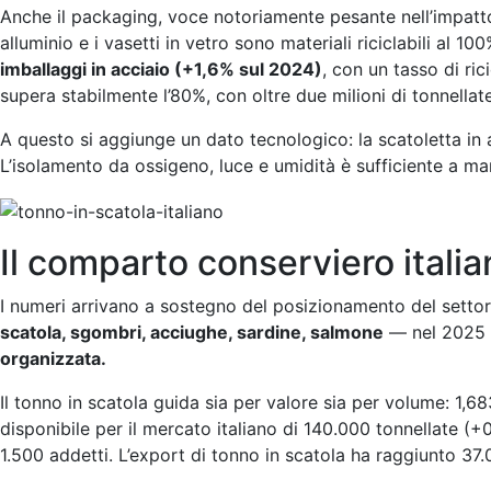
Anche il packaging, voce notoriamente pesante nell’impatto a
alluminio e i vasetti in vetro sono materiali riciclabili al 
imballaggi in acciaio (+1,6% sul 2024)
, con un tasso di ric
supera stabilmente l’80%, con oltre due milioni di tonnella
A questo si aggiunge un dato tecnologico: la scatoletta in 
L’isolamento da ossigeno, luce e umidità è sufficiente a man
Il comparto conserviero itali
I numeri arrivano a sostegno del posizionamento del settor
scatola, sgombri, acciughe, sardine, salmone
— nel 2025
organizzata.
Il tonno in scatola guida sia per valore sia per volume: 1,
disponibile per il mercato italiano di 140.000 tonnellate (+
1.500 addetti. L’export di tonno in scatola ha raggiunto 37.0