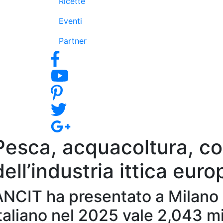
Ricette
Eventi
Partner
Pesca, acquacoltura, con
dell’industria ittica eur
ANCIT ha presentato a Milano 
taliano nel 2025 vale 2,043 mi