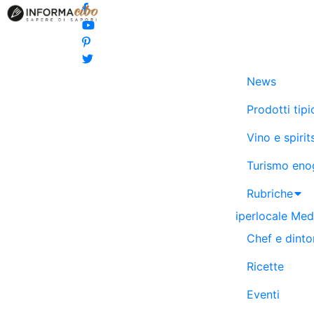
News
Prodotti tipi
Vino e spirit
Turismo eno
Rubriche
iperlocale
Medi
Chef e dinto
Ricette
Eventi