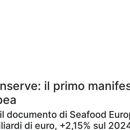
serve: il primo manifest
opea
il documento di Seafood Euro
liardi di euro, +2,15% sul 202