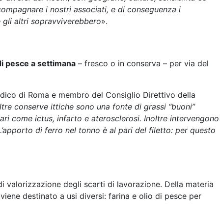
mpagnare i nostri associati, e di conseguenza i
 gli altri sopravviverebbero
».
di pesce a settimana
– fresco o in conserva – per via del
edico di Roma e membro del Consiglio Direttivo della
altre conserve ittiche sono una fonte di grassi “buoni”
i come ictus, infarto e aterosclerosi. Inoltre intervengono
apporto di ferro nel tonno è al pari del filetto: per questo
 valorizzazione degli scarti di lavorazione. Della materia
 viene destinato a usi diversi: farina e olio di pesce per