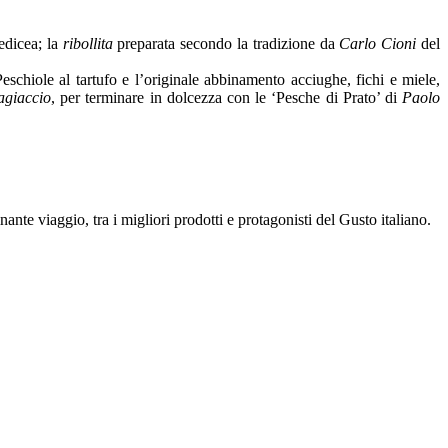
edicea; la
ribollita
preparata secondo la tradizione da
Carlo Cioni
del
Peschiole al tartufo e l’originale abbinamento acciughe, fichi e miele,
agiaccio
, per terminare in dolcezza con le ‘Pesche di Prato’ di
Paolo
ante viaggio, tra i migliori prodotti e protagonisti del Gusto italiano.