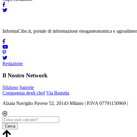
InformaCibo.it, portale di informazione enogastronomica e agroalimen
Redazione
Il Nostro Network
Sfizioso
Saporie
Compagnia degli chef
Via Bagutta
Alzaia Naviglio Pavese 52, 20143 Milano | P.IVA 07791150969 |
Tel
Cerca