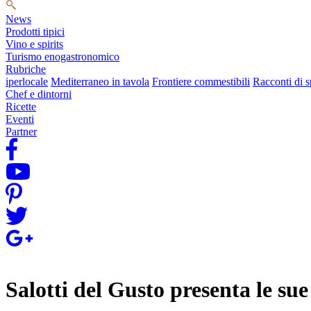
News
Prodotti tipici
Vino e spirits
Turismo enogastronomico
Rubriche
iperlocale
Mediterraneo in tavola
Frontiere commestibili
Racconti di s
Chef e dintorni
Ricette
Eventi
Partner
Salotti del Gusto presenta le sue 