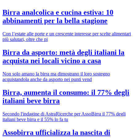
Birra analcolica e cucina estiva: 10
abbinamenti per la bella stagione
Con l’estate alle porte e un crescente interesse per scelte alimentari
più salutari, oltre che pi
Birra da asporto: metà degli italiani la
acquista nei locali vicino a casa
Non solo amano la birra ma dimostrano il loro sostegno
acquistandola anche da asporto nei punti vend
Birra, aumenta il consumo: il 77% degli
italiani beve birra
Secondo l'indagine di AstraRicerche per AssoBirra il 77% degli
italiani beve birra e il 55% lo fa tu
Assobirra ufficializza la nascita di