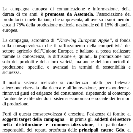
La campagna europea di comunicazione e informazione, della
durata di tre anni, è
promossa da Assomela,
l’associazione dei
produttori di mele Italiani, che rappresenta, attraverso i suoi membri
circa il 75% della produzione melicola nazionale ed il 15% di quella
europea.
La campagna, acronimo di
“Knowing European Apple”
, si fonda
sulla consapevolezza che il rafforzamento della competitività del
settore agricolo dell’Unione Europea e italiano si possa realizzare
tramite la conoscenza, la diffusione e, quindi, la promozione non
solo dei prodotti e della loro varietà, ma anche dei loro metodi di
produzione, specifici e avanzati in termini di sostenibilità e
sicurezza.
Il nostro sistema melicolo si caratterizza infatti per l’elevata
attenzione riservata alla ricerca e all’innovazione, per rispondere ai
rinnovati gusti ed esigenze dei consumatori, rispettando al contempo
l’ambiente e difendendo il sistema economico e sociale dei territori
di produzione.
Forti di questa consapevolezza è cresciuta l’esigenza di fornire ai
soggetti target della campagna
– in primis gli
addetti del settore
nella distribuzione e commercializzazione
, in particolare i
responsabili dei reparti ortofrutta delle
principali catene Gdo
, ai