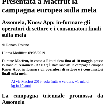
Presentata a Macfrut la
campagna europea sulla mela
Assomela, Know App: in-formare gli
operatori di settore e i consumatori finali
sulla mela
di Donato Troiano
Ultima Modifica: 09/05/2019
Durante
Macfrut,
in corso a Rimini fiera
fino al 10 maggio
presso
lo stand di
Assomela
(B3 037) è stata lanciata la campagna europea
Know App: in-formare gli operatori di settore e i consumatori
finali sulla mela.
Al via Macfrut 2019: vola frutta e verdura, +1 mld di
kg in 10 anni
La campagna triennale promossa da
Assomela