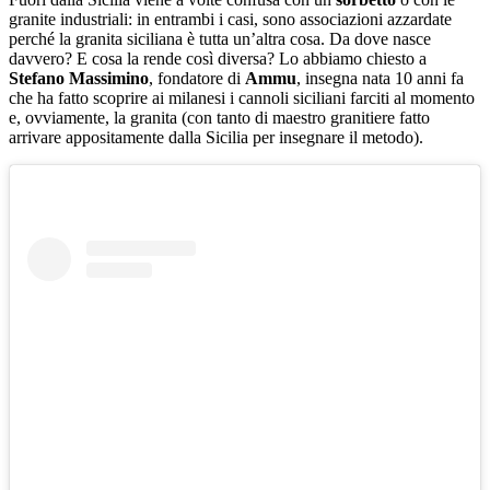
granite industriali: in entrambi i casi, sono associazioni azzardate
perché la granita siciliana è tutta un’altra cosa. Da dove nasce
davvero? E cosa la rende così diversa? Lo abbiamo chiesto a
Stefano Massimino
, fondatore di
Ammu
, insegna nata 10 anni fa
che ha fatto scoprire ai milanesi i cannoli siciliani farciti al momento
e, ovviamente, la granita (con tanto di maestro granitiere fatto
arrivare appositamente dalla Sicilia per insegnare il metodo).