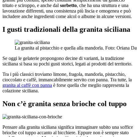
tritato e sciroppo, e anche dal
sorbetto
, che ha una struttura e una
lavorazione differenti, una consistenza più liscia e omogenea e può
includere anche ingredienti come alcol o albume in alcune versioni.
I gusti tradizionali della granita siciliana
La granita al pistacchio e quella alla mandorla. Foto: Oriana Da
Se oggi le gelaterie propongono decine di varianti, la tradizione
siciliana si basa su pochi gusti storici, legati ai prodotti del territorio.
Tra i più classici troviamo limone, fragola, mandorla, pistacchio,
cioccolato e caffè, immancabilmente servito con panna. Tra tutte, la
granita al caffè con panna
è forse quella che meglio rappresenta la
colazione siciliana.
Non c’è granita senza brioche col tuppo
Pensare alla granita siciliana significa immaginare subito una soffice
brioche col tuppo accanto al bicchiere. Eppure non è sempre stato