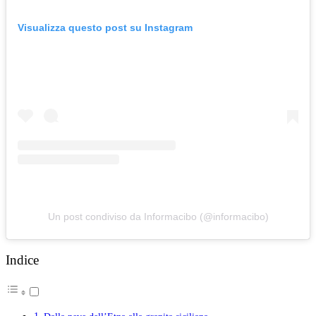
Visualizza questo post su Instagram
Un post condiviso da Informacibo (@informacibo)
Indice