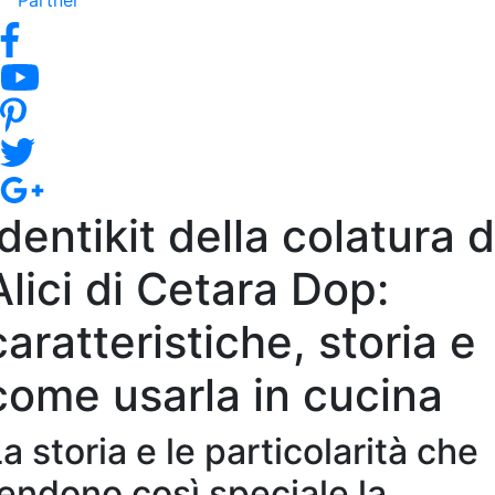
Partner
Identikit della colatura d
Alici di Cetara Dop:
caratteristiche, storia e
come usarla in cucina
a storia e le particolarità che
rendono così speciale la