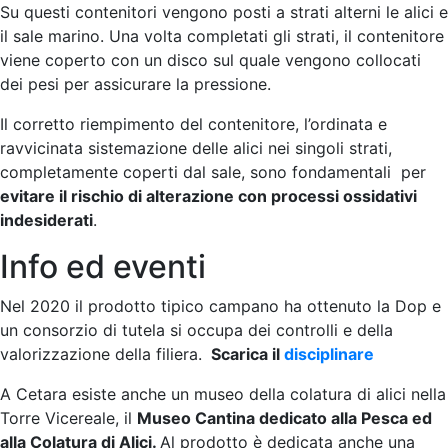
Su questi contenitori vengono posti a strati alterni le alici e
il sale marino. Una volta completati gli strati, il contenitore
viene coperto con un disco sul quale vengono collocati
dei pesi per assicurare la pressione.
Il corretto riempimento del contenitore, l’ordinata e
ravvicinata sistemazione delle alici nei singoli strati,
completamente coperti dal sale, sono fondamentali per
evitare il rischio di alterazione con processi ossidativi
indesiderati
.
Info ed eventi
Nel 2020 il prodotto tipico campano ha ottenuto la Dop e
un consorzio di tutela si occupa dei controlli e della
valorizzazione della filiera.
Scarica il
disciplinare
A Cetara esiste anche un museo della colatura di alici nella
Torre Vicereale, il
Museo Cantina dedicato alla Pesca ed
alla Colatura di Alici.
Al prodotto è dedicata anche una