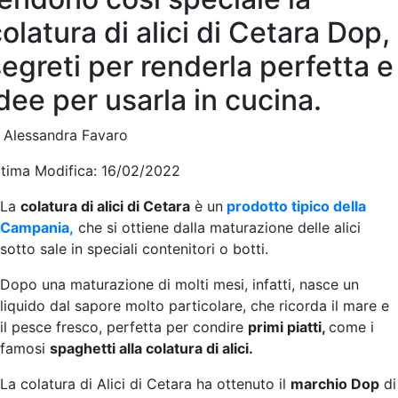
olatura di alici di Cetara Dop, 
egreti per renderla perfetta e
dee per usarla in cucina.
i Alessandra Favaro
ltima Modifica: 16/02/2022
La
colatura di alici di Cetara
è un
prodotto tipico della
Campania,
che si ottiene dalla maturazione delle alici
sotto sale in speciali contenitori o botti.
Dopo una maturazione di molti mesi, infatti, nasce un
liquido dal sapore molto particolare, che ricorda il mare e
il pesce fresco, perfetta per condire
primi piatti,
come i
famosi
spaghetti alla colatura di alici.
La colatura di Alici di Cetara ha ottenuto il
marchio Dop
di