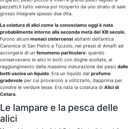
pezzetti.Il tutto veniva poi ricoperto da uno strato di sale
grosso integrale spesso due dita.
La colatura di alici come la conosciamo oggi è nata
probabilmente intorno alla seconda metà del XIII secolo.
Furono alcuni
monaci cistercensi
abitanti dell’antica
Canonica di San Pietro a Tuczolo, nei pressi di Amalfi ad
accorgersi di un
fenomeno particolare
: quando
conservavano le alici in botti con doghe scollate, al
raggiungimento della massima maturazione dei pesci
dalle
botti usciva un liquido
. Era un liquido dal
profumo
gradevole
per cui provarono a utilizzarlo, dapprima per
condire le verdure lesse. Era nata la colatura di
Alici di
Cetara
.
Le lampare e la pesca delle
alici