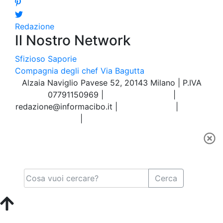
Redazione
Il Nostro Network
Sfizioso
Saporie
Compagnia degli chef
Via Bagutta
Alzaia Naviglio Pavese 52, 20143 Milano | P.IVA
07791150969 |
Tel.02.86998453
|
redazione@informacibo.it
|
Privacy policy
|
Cookie
policy
|
Preferenze sui Cookie
Cerca