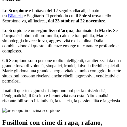
Lo
Scorpione
è l’ottavo dei 12 segni zodiacali, situato
tra
Bilancia
e Sagittario. Il periodo in cui il Sole si trova nello
Scorpione va, all’incirca,
dal 23 ottobre al 22 novembre
.
Lo Scorpione è un
segno fisso d’acqua
, dominato da
Marte
. Se
l’acqua è simbolo di profondità, calma e tranquillità, Marte
simboleggia invece forza, aggressività e disciplina. Dalla
combinazione di queste influenze emerge un carattere profondo e
complesso.
Gli Scorpione sono persone molto intelligenti, caratterizzati da una
grande forza di volontà, simpatici, ironici, talvolta freddi e spietati.
Marte gli dona una grande energia vitale e molto coraggio. In certe
situazioni possono rivelarsi anche ribelli, aggressivi, vendicativi e
permalosi.
I nati di questo segno si distinguono poi per la misteriosità,
l’enigmaticità, il fascino e l’emotività nascosta. Altre qualità
riscontrabili sono l’istintività, la tenacia, la passionalità e la gelosia.
Fusilloni con cime di rapa, rafano,