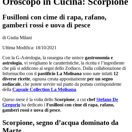
Oroscopo in Cucina: Scorpione
Fusilloni con cime di rapa, rafano,
gamberi rossi e uova di pesce
di Giulia Milani
Ultima Modifica: 18/10/2021
Con la G-Astrologia, la rassegna che unisce
gastronomia e
astrologia
, vi svegliamo le caratteristiche, la ricetta e l’ingrediente
che più si addicono ai segni dello Zodiaco. Dalla collaborazione di
Informacibo con il
pastificio La Molisana
sono nate infatti
12
diverse ricette
, ognuna creata appositamente
per un segno
zodiacale
, che potete servire sul piatto da portata corrispondente
della
Capsule Collection La Molisana
.
Queso mese è la volta dello
Scorpione
, a cui
chef
Stefano De
Gregorio
ha dedicato i
Fusilloni con cime di rapa, rafano,
gamberi rossi e uova di pesce
.
Scorpione, segno d’acqua dominato da
Marte